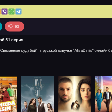
93
ой 51 серия
вязанные судьбой", в русской озвучке "AlisaDirilis" онлайн б