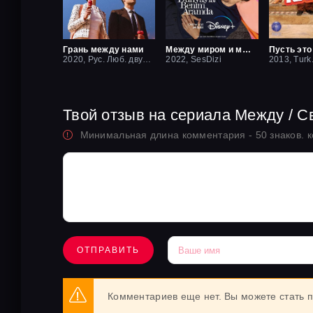
Грань между нами
Между миром и мной
2020, Рус. Люб. двухголосый
2022, SesDizi
2013, Turk
Твой отзыв на сериала Между / С
Минимальная длина комментария - 50 знаков. 
ОТПРАВИТЬ
Комментариев еще нет. Вы можете стать 