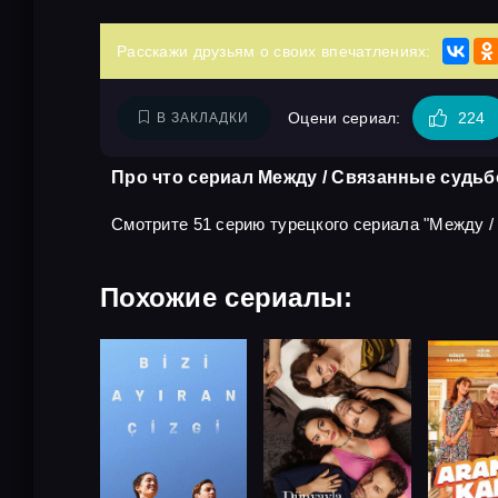
Расскажи друзьям о своих впечатлениях:
Оцени сериал:
224
В ЗАКЛАДКИ
Про что сериал Между / Связанные судьб
Смотрите 51 серию турецкого сериала "Между / С
Похожие сериалы: