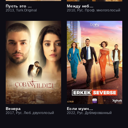
Пусть это останется между нами
Между небом и землей / Небесная любовь
2013, Turk.Original
2010, Рус. Проф. многоголосый
Венера
Если мужчина влюблен
2017, Рус. Люб. двухголосый
2022, Рус. Дублированный