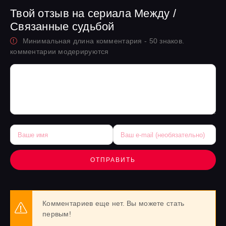
Твой отзыв на сериала Между /
Связанные судьбой
Минимальная длина комментария - 50 знаков.
комментарии модерируются
ОТПРАВИТЬ
Комментариев еще нет. Вы можете стать
первым!