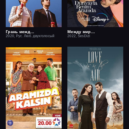
Грань между нами
Между миром и мной
2020, Рус. Люб. двухголосый
2022, SesDizi