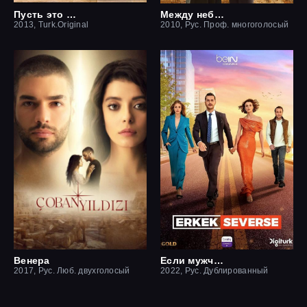
Пусть это останется между нами
Между небом и землей / Небесная любовь
2013, Turk.Original
2010, Рус. Проф. многоголосый
Венера
Если мужчина влюблен
2017, Рус. Люб. двухголосый
2022, Рус. Дублированный