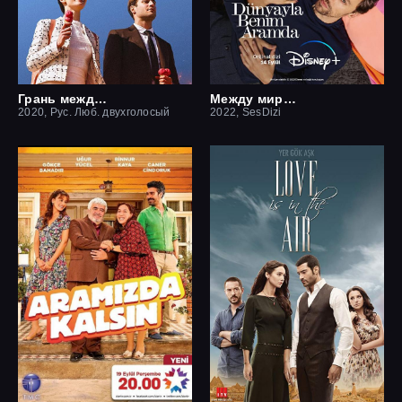
Грань между нами
Между миром и мной
2020, Рус. Люб. двухголосый
2022, SesDizi