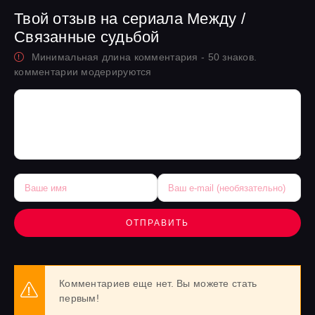
Твой отзыв на сериала Между /
Связанные судьбой
Минимальная длина комментария - 50 знаков.
комментарии модерируются
ОТПРАВИТЬ
Комментариев еще нет. Вы можете стать
первым!