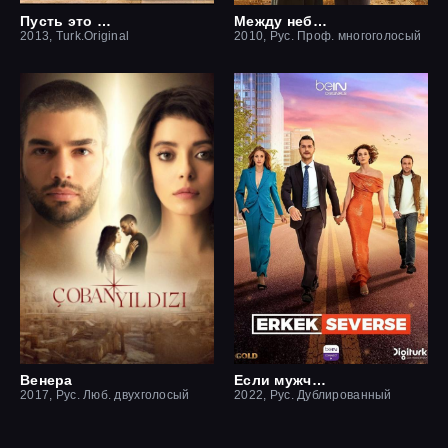
Пусть это останется между нами
Между небом и землей / Небесная любовь
2013, Turk.Original
2010, Рус. Проф. многоголосый
Венера
Если мужчина влюблен
2017, Рус. Люб. двухголосый
2022, Рус. Дублированный