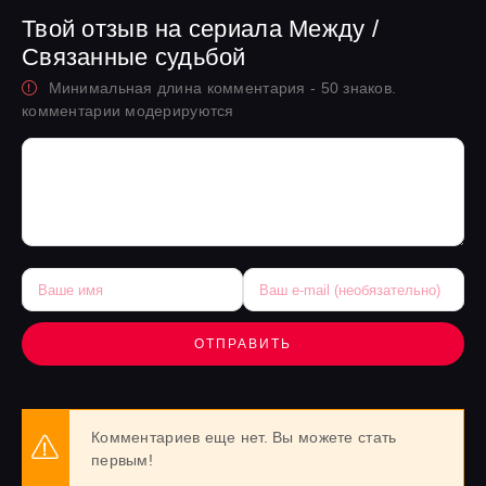
Твой отзыв на сериала Между /
Связанные судьбой
Минимальная длина комментария - 50 знаков.
комментарии модерируются
ОТПРАВИТЬ
Комментариев еще нет. Вы можете стать
первым!