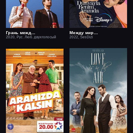
Грань между нами
Между миром и мной
2020, Рус. Люб. двухголосый
2022, SesDizi