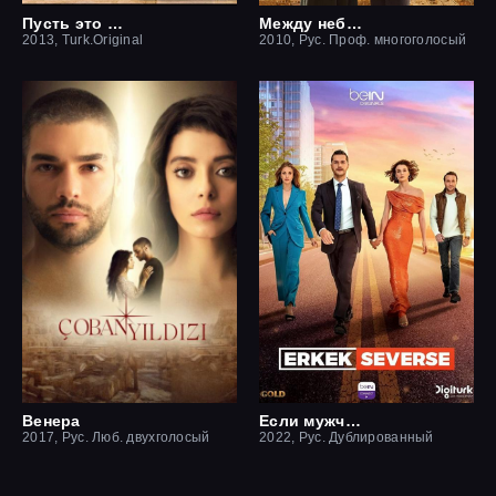
Пусть это останется между нами
Между небом и землей / Небесная любовь
2013, Turk.Original
2010, Рус. Проф. многоголосый
Венера
Если мужчина влюблен
2017, Рус. Люб. двухголосый
2022, Рус. Дублированный