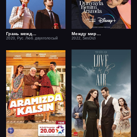
Грань между нами
Между миром и мной
2020, Рус. Люб. двухголосый
2022, SesDizi