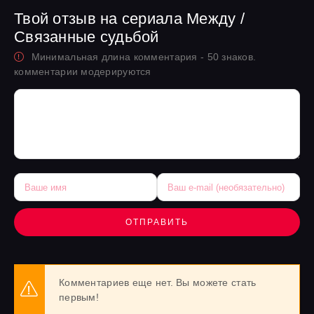
Твой отзыв на сериала Между /
Связанные судьбой
Минимальная длина комментария - 50 знаков.
комментарии модерируются
ОТПРАВИТЬ
Комментариев еще нет. Вы можете стать
первым!