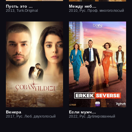
Пусть это останется между нами
Между небом и землей / Небесная любовь
2013, Turk.Original
2010, Рус. Проф. многоголосый
Венера
Если мужчина влюблен
2017, Рус. Люб. двухголосый
2022, Рус. Дублированный