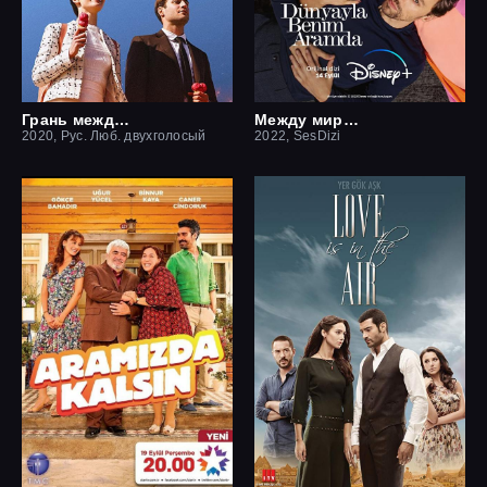
Грань между нами
Между миром и мной
2020, Рус. Люб. двухголосый
2022, SesDizi