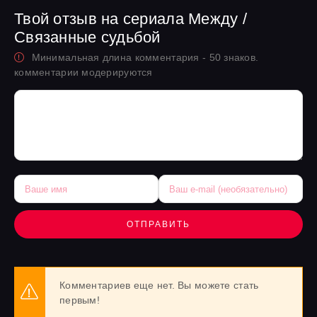
Твой отзыв на сериала Между /
Связанные судьбой
Минимальная длина комментария - 50 знаков.
комментарии модерируются
ОТПРАВИТЬ
Комментариев еще нет. Вы можете стать
первым!