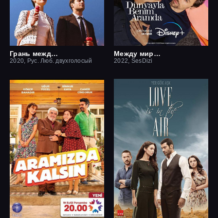
Грань между нами
Между миром и мной
2020, Рус. Люб. двухголосый
2022, SesDizi