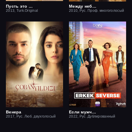
Пусть это останется между нами
Между небом и землей / Небесная любовь
2013, Turk.Original
2010, Рус. Проф. многоголосый
Венера
Если мужчина влюблен
2017, Рус. Люб. двухголосый
2022, Рус. Дублированный