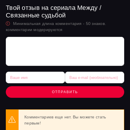
Твой отзыв на сериала Между /
Связанные судьбой
Минимальная длина комментария - 50 знаков.
комментарии модерируются
ОТПРАВИТЬ
Комментариев еще нет. Вы можете стать
первым!