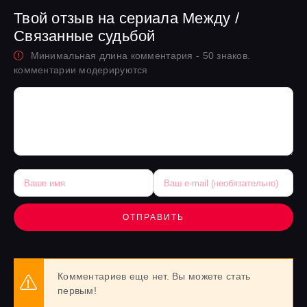
Твой отзыв на сериала Между /
Связанные судьбой
Минимальная длина комментария - 50 знаков.
комментарии модерируются
ОТПРАВИТЬ
Комментариев еще нет. Вы можете стать
первым!