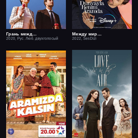
Грань между нами
Между миром и мной
2020, Рус. Люб. двухголосый
2022, SesDizi