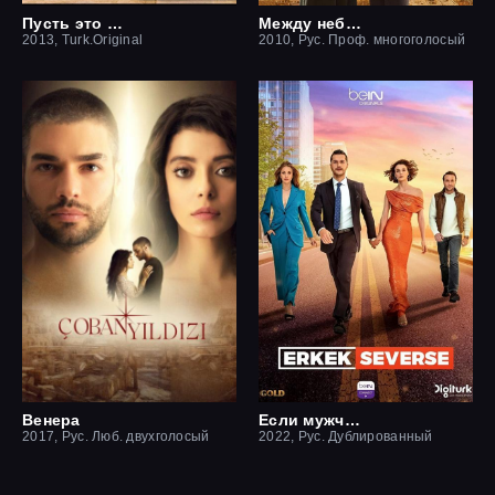
Пусть это останется между нами
Между небом и землей / Небесная любовь
2013, Turk.Original
2010, Рус. Проф. многоголосый
Венера
Если мужчина влюблен
2017, Рус. Люб. двухголосый
2022, Рус. Дублированный