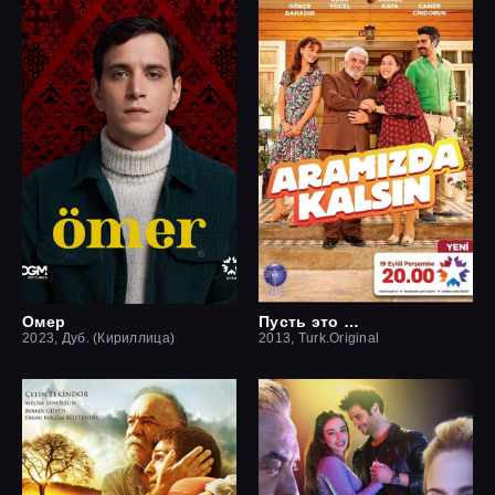
Омер
Пусть это останется между нами
2023, Дуб. (Кириллица)
2013, Turk.Original