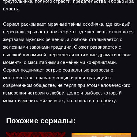
треугольника, полного страсти, предательства и борьбы за
власть.
Сериал раскрывает мрачные тайны особняка, где каждый
персонаж скрывает свои секреты, где женщины становятся
жертвами мужских решений, а любовь сталкивается с
железными законами традиции. Сюжет развивается с
высокой динамикой, переплетая интимные драматические
моменты с масштабными семейными конфликтами.
Сериал поднимает острые социальные вопросы о
многоженстве, правах женщин и роли традиций в
современном обществе, не теряя при этом человеческого
измерения истории о любви, долге и выборе, который
может изменить жизни всех, кто попал в его орбиту.
Похожие сериалы: