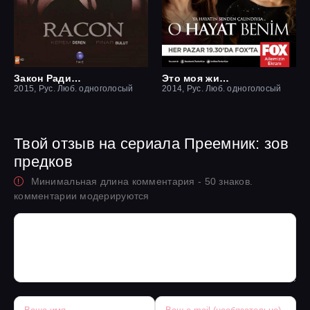
Закон Ради семьи / Ракон
Это моя жизнь
2015, Рус. Люб. одноголосый
2014, Рус. Люб. одноголосый
Твой отзыв на сериала Преемник: зов
предков
Минимальная длина комментария - 50 знаков.
комментарии модерируются