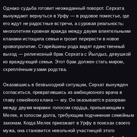
Однако судьба готовит неожиданный поворот. Серхата
вынуждают вернуться в Урфу — в родовое поместье, где
его ждут не радостные встречи, а суровая реальность:
многолетняя кровная вражда между двумя влиятельными
кланами истощила семьи и грозит перерасти в новое
кровопролитие. Старейшины рода видят единственный
выход — религиозный брак Серхата с Йылдыз, девушкой
из враждующей семьи. Этот брак должен стать миром,
скреплённым узами родства.
Оказавшись в безвыходной ситуации, Серхат вынужден
согласиться, превратившись из амбициозного врача в
главу семейного клана — агу. Он оказывается разорван
между двумя мирами: голосом сердца, призывающим к
Мелек, и голосом долга, требующим подчинения семейным
законам. Когда Мелек приезжает в Урфу в поисках своего
мужа, она становится невольной участницей этого