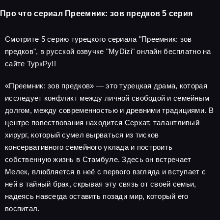
Про что сериал Преемник: зов предков 5 серия
Смотрите 5 серию турецкого сериала "Преемник: зов
предков", в русской озвучке "MyDizi" онлайн бесплатно на
сайте ТуркРу!!
«Преемник: зов предков» — это турецкая драма, которая
исследует конфликт между личной свободой и семейным
долгом, между современностью и древними традициями. В
центре повествования находится Серхат, талантливый
хирург, который сумел вырваться из тисков
консервативного семейного уклада и построить
собственную жизнь в Стамбуле. Здесь он встречает
Мелек, влюбляется в неё с первого взгляда и вступает с
ней в тайный брак, скрывая эту связь от своей семьи,
надеясь навсегда оставить позади мир, который его
воспитал.