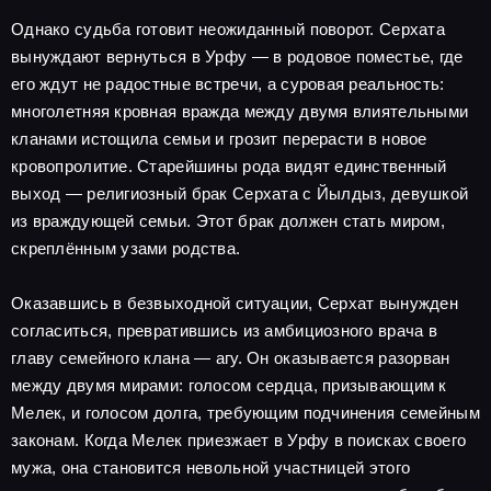
Однако судьба готовит неожиданный поворот. Серхата
вынуждают вернуться в Урфу — в родовое поместье, где
его ждут не радостные встречи, а суровая реальность:
многолетняя кровная вражда между двумя влиятельными
кланами истощила семьи и грозит перерасти в новое
кровопролитие. Старейшины рода видят единственный
выход — религиозный брак Серхата с Йылдыз, девушкой
из враждующей семьи. Этот брак должен стать миром,
скреплённым узами родства.
Оказавшись в безвыходной ситуации, Серхат вынужден
согласиться, превратившись из амбициозного врача в
главу семейного клана — агу. Он оказывается разорван
между двумя мирами: голосом сердца, призывающим к
Мелек, и голосом долга, требующим подчинения семейным
законам. Когда Мелек приезжает в Урфу в поисках своего
мужа, она становится невольной участницей этого