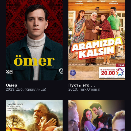
Омер
Пусть это останется между нами
2023, Дуб. (Кириллица)
2013, Turk.Original