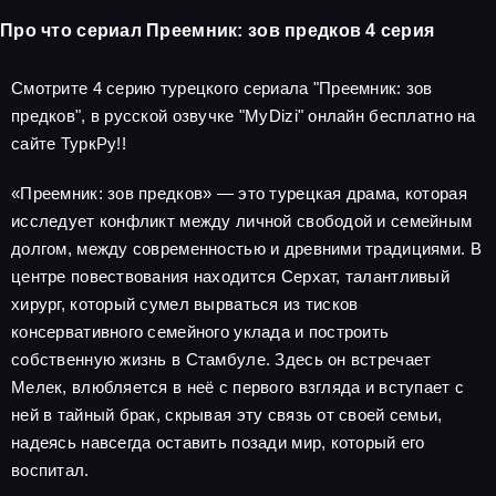
Про что сериал Преемник: зов предков 4 серия
Смотрите 4 серию турецкого сериала "Преемник: зов
предков", в русской озвучке "MyDizi" онлайн бесплатно на
сайте ТуркРу!!
«Преемник: зов предков» — это турецкая драма, которая
исследует конфликт между личной свободой и семейным
долгом, между современностью и древними традициями. В
центре повествования находится Серхат, талантливый
хирург, который сумел вырваться из тисков
консервативного семейного уклада и построить
собственную жизнь в Стамбуле. Здесь он встречает
Мелек, влюбляется в неё с первого взгляда и вступает с
ней в тайный брак, скрывая эту связь от своей семьи,
надеясь навсегда оставить позади мир, который его
воспитал.