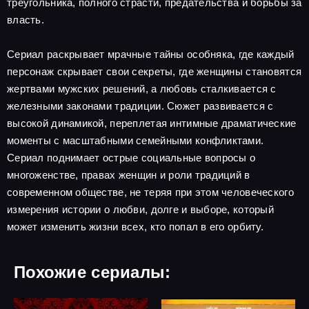
треугольника, полного страсти, предательства и борьбы за
власть.
Сериал раскрывает мрачные тайны особняка, где каждый
персонаж скрывает свои секреты, где женщины становятся
жертвами мужских решений, а любовь сталкивается с
железными законами традиции. Сюжет развивается с
высокой динамикой, переплетая интимные драматические
моменты с масштабными семейными конфликтами.
Сериал поднимает острые социальные вопросы о
многоженстве, правах женщин и роли традиций в
современном обществе, не теряя при этом человеческого
измерения истории о любви, долге и выборе, который
может изменить жизни всех, кто попал в его орбиту.
Похожие сериалы: