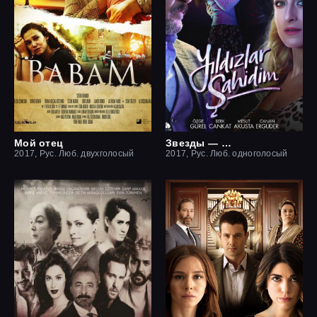
Мой отец
Звезды — мои свидетели
2017, Рус. Люб. двухголосый
2017, Рус. Люб. одноголосый