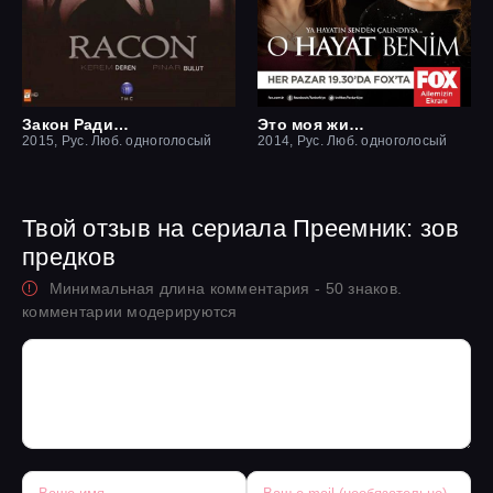
Закон Ради семьи / Ракон
Это моя жизнь
2015, Рус. Люб. одноголосый
2014, Рус. Люб. одноголосый
Твой отзыв на сериала Преемник: зов
предков
Минимальная длина комментария - 50 знаков.
комментарии модерируются