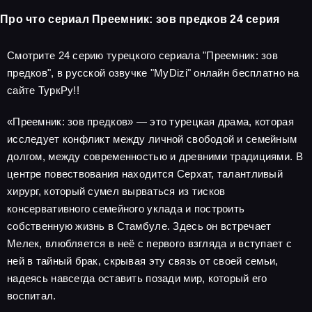
Про что сериал Преемник: зов предков 24 серия
Смотрите 24 серию турецкого сериала "Преемник: зов
предков", в русской озвучке "MyDizi" онлайн бесплатно на
сайте ТуркРу!!
«Преемник: зов предков» — это турецкая драма, которая
исследует конфликт между личной свободой и семейным
долгом, между современностью и древними традициями. В
центре повествования находится Серхат, талантливый
хирург, который сумел вырваться из тисков
консервативного семейного уклада и построить
собственную жизнь в Стамбуле. Здесь он встречает
Мелек, влюбляется в неё с первого взгляда и вступает с
ней в тайный брак, скрывая эту связь от своей семьи,
надеясь навсегда оставить позади мир, который его
воспитал.