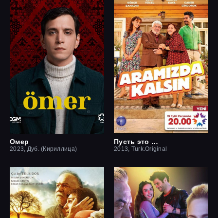
Омер
Пусть это останется между нами
2023, Дуб. (Кириллица)
2013, Turk.Original