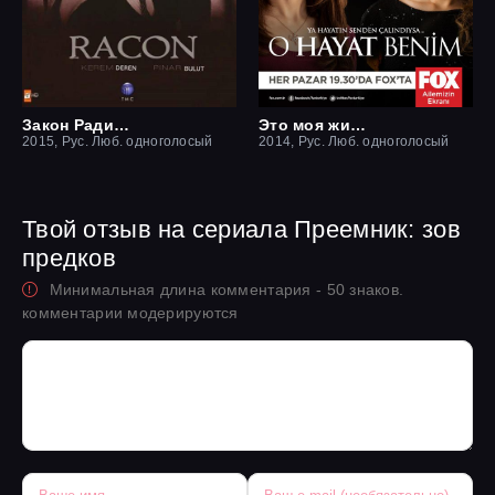
Закон Ради семьи / Ракон
Это моя жизнь
2015, Рус. Люб. одноголосый
2014, Рус. Люб. одноголосый
Твой отзыв на сериала Преемник: зов
предков
Минимальная длина комментария - 50 знаков.
комментарии модерируются