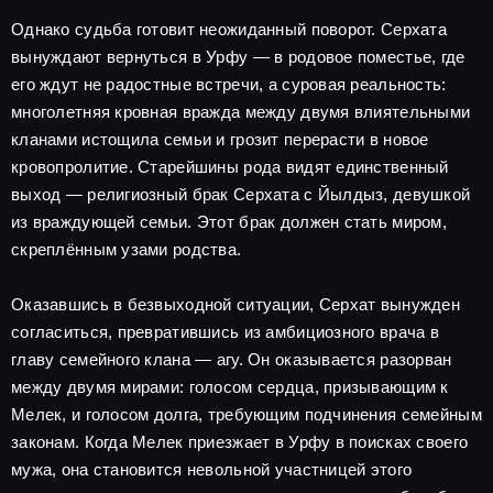
Однако судьба готовит неожиданный поворот. Серхата
вынуждают вернуться в Урфу — в родовое поместье, где
его ждут не радостные встречи, а суровая реальность:
многолетняя кровная вражда между двумя влиятельными
кланами истощила семьи и грозит перерасти в новое
кровопролитие. Старейшины рода видят единственный
выход — религиозный брак Серхата с Йылдыз, девушкой
из враждующей семьи. Этот брак должен стать миром,
скреплённым узами родства.
Оказавшись в безвыходной ситуации, Серхат вынужден
согласиться, превратившись из амбициозного врача в
главу семейного клана — агу. Он оказывается разорван
между двумя мирами: голосом сердца, призывающим к
Мелек, и голосом долга, требующим подчинения семейным
законам. Когда Мелек приезжает в Урфу в поисках своего
мужа, она становится невольной участницей этого