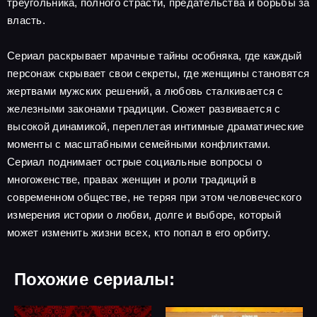
треугольника, полного страсти, предательства и борьбы за
власть.
Сериал раскрывает мрачные тайны особняка, где каждый
персонаж скрывает свои секреты, где женщины становятся
жертвами мужских решений, а любовь сталкивается с
железными законами традиции. Сюжет развивается с
высокой динамикой, переплетая интимные драматические
моменты с масштабными семейными конфликтами.
Сериал поднимает острые социальные вопросы о
многоженстве, правах женщин и роли традиций в
современном обществе, не теряя при этом человеческого
измерения истории о любви, долге и выборе, который
может изменить жизни всех, кто попал в его орбиту.
Похожие сериалы: