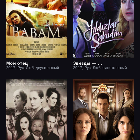
Мой отец
Звезды — мои свидетели
2017, Рус. Люб. двухголосый
2017, Рус. Люб. одноголосый