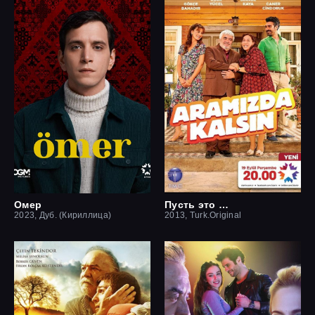
Омер
Пусть это останется между нами
2023, Дуб. (Кириллица)
2013, Turk.Original