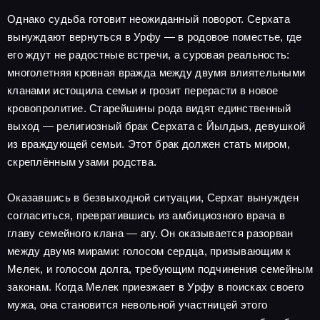
Однако судьба готовит неожиданный поворот. Серхата
вынуждают вернуться в Урфу — в родовое поместье, где
его ждут не радостные встречи, а суровая реальность:
многолетняя кровная вражда между двумя влиятельными
кланами истощила семьи и грозит перерасти в новое
кровопролитие. Старейшины рода видят единственный
выход — религиозный брак Серхата с Йылдыз, девушкой
из враждующей семьи. Этот брак должен стать миром,
скреплённым узами родства.
Оказавшись в безвыходной ситуации, Серхат вынужден
согласиться, превратившись из амбициозного врача в
главу семейного клана — агу. Он оказывается разорван
между двумя мирами: голосом сердца, призывающим к
Мелек, и голосом долга, требующим подчинения семейным
законам. Когда Мелек приезжает в Урфу в поисках своего
мужа, она становится невольной участницей этого