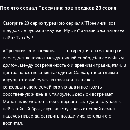
Про что сериал Преемник: зов предков 23 серия
Смотрите 23 серию турецкого сериала "Преемник: зов
предков", в русской озвучке "MyDizi" онлайн бесплатно на
сайте ТуркРу!!
«Преемник: зов предков» — это турецкая драма, которая
исследует конфликт между личной свободой и семейным
долгом, между современностью и древними традициями. В
центре повествования находится Серхат, талантливый
хирург, который сумел вырваться из тисков
консервативного семейного уклада и построить
собственную жизнь в Стамбуле. Здесь он встречает
Мелек, влюбляется в неё с первого взгляда и вступает с
ней в тайный брак, скрывая эту связь от своей семьи,
надеясь навсегда оставить позади мир, который его
воспитал.