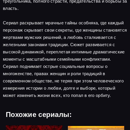
треугольника, полного страсти, предательства и борьбы за
власть.
Сериал раскрывает мрачные тайны особняка, где каждый
персонаж скрывает свои секреты, где женщины становятся
жертвами мужских решений, а любовь сталкивается с
железными законами традиции. Сюжет развивается с
высокой динамикой, переплетая интимные драматические
моменты с масштабными семейными конфликтами.
Сериал поднимает острые социальные вопросы о
многоженстве, правах женщин и роли традиций в
современном обществе, не теряя при этом человеческого
измерения истории о любви, долге и выборе, который
может изменить жизни всех, кто попал в его орбиту.
Похожие сериалы: