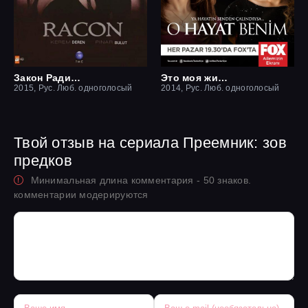
Закон Ради семьи / Ракон
Это моя жизнь
2015, Рус. Люб. одноголосый
2014, Рус. Люб. одноголосый
Твой отзыв на сериала Преемник: зов
предков
Минимальная длина комментария - 50 знаков.
комментарии модерируются