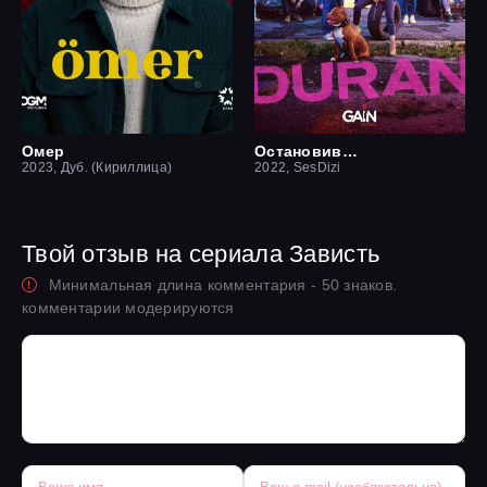
Омер
Остановившийся
2023, Дуб. (Кириллица)
2022, SesDizi
Твой отзыв на сериала Зависть
Минимальная длина комментария - 50 знаков.
комментарии модерируются