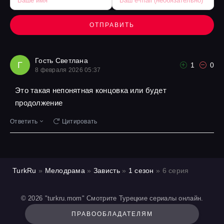
ОТПРАВИТЬ
Гость Светлана
Г
1
0
8 февраля 2026 05:37
Это такая непонятная концовка или будет
продолжение
Ответить
Цитировать
TurkRu
»
Мелодрама
»
Зависть
»
1 сезон
» 6 серия
© 2026 "turkru.mom" Смотрите Турецкие сериалы онлайн.
ПРАВООБЛАДАТЕЛЯМ