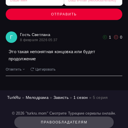
ОТПРАВИТЬ
Гость Светлана
Г
1
0
8 февраля 2026 05:37
Это такая непонятная концовка или будет
продолжение
Ответить
Цитировать
TurkRu
»
Мелодрама
»
Зависть
»
1 сезон
» 5 серия
© 2026 "turkru.mom" Смотрите Турецкие сериалы онлайн.
ПРАВООБЛАДАТЕЛЯМ