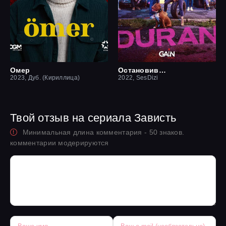
Омер
Остановившийся
2023, Дуб. (Кириллица)
2022, SesDizi
Твой отзыв на сериала Зависть
Минимальная длина комментария - 50 знаков.
комментарии модерируются