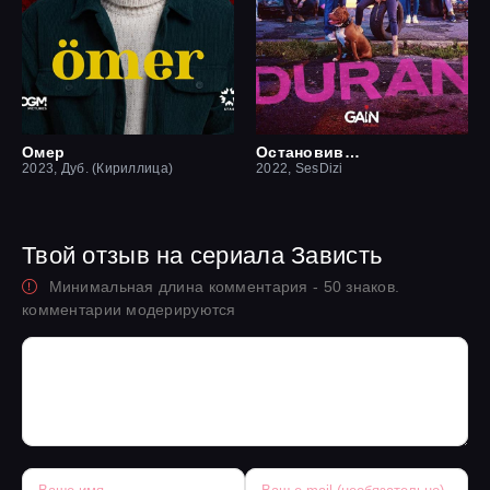
Омер
Остановившийся
2023, Дуб. (Кириллица)
2022, SesDizi
Твой отзыв на сериала Зависть
Минимальная длина комментария - 50 знаков.
комментарии модерируются