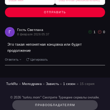
ОТПРАВИТЬ
Гость Светлана
Г
1
0
8 февраля 2026 05:37
Это такая непонятная концовка или будет
продолжение
Ответить
Цитировать
TurkRu
»
Мелодрама
»
Зависть
»
1 сезон
» 15 серия
© 2026 "turkru.mom" Смотрите Турецкие сериалы онлайн.
ПРАВООБЛАДАТЕЛЯМ