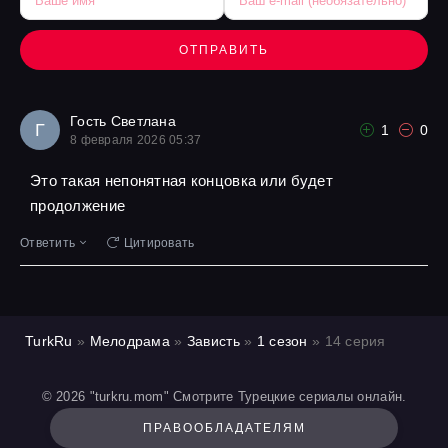
ОТПРАВИТЬ
Гость Светлана
Г
1
0
8 февраля 2026 05:37
Это такая непонятная концовка или будет
продолжение
Ответить
Цитировать
TurkRu
»
Мелодрама
»
Зависть
»
1 сезон
» 14 серия
© 2026 "turkru.mom" Смотрите Турецкие сериалы онлайн.
ПРАВООБЛАДАТЕЛЯМ