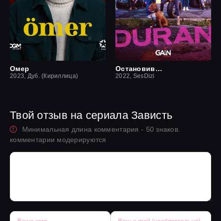
Омер
Остановившийся
2023, Дуб. (Кириллица)
2022, SesDizi
Твой отзыв на сериала Зависть
Минимальная длина комментария - 50 знаков.
комментарии модерируются