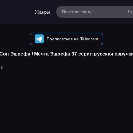
Жанры
Подписаться на Telegram
Сон Эшрефа / Мечта Эшрефа 37 серия русская озвучк
из