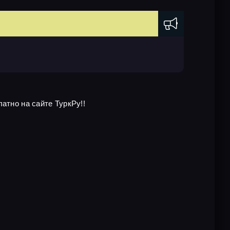
атно на сайте ТуркРу!!