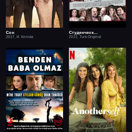
Сон
Студенческая мечта
2017, И. Котова
2021, Turk.Original