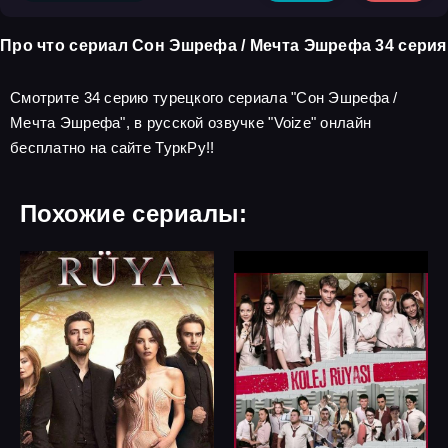
Про что сериал Сон Эшрефа / Мечта Эшрефа 34 серия
Смотрите 34 серию турецкого сериала "Сон Эшрефа /
Мечта Эшрефа", в русской озвучке "Voize" онлайн
бесплатно на сайте ТуркРу!!
Похожие сериалы: