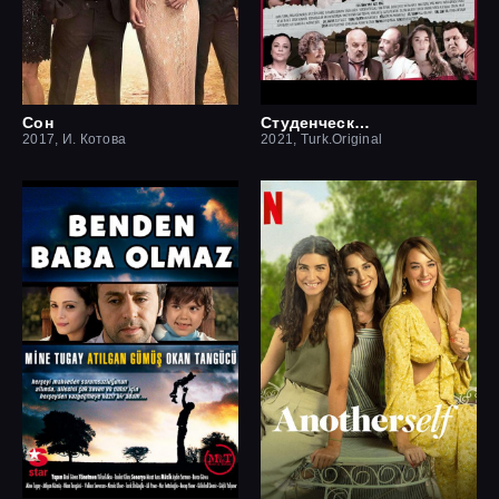
Сон
Студенческая мечта
2017, И. Котова
2021, Turk.Original