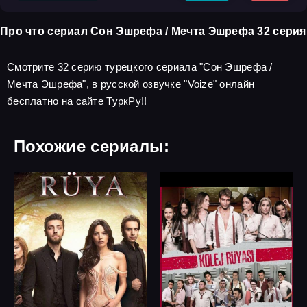
Про что сериал Сон Эшрефа / Мечта Эшрефа 32 серия
Смотрите 32 серию турецкого сериала "Сон Эшрефа /
Мечта Эшрефа", в русской озвучке "Voize" онлайн
бесплатно на сайте ТуркРу!!
Похожие сериалы: