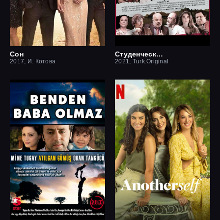
Сон
Студенческая мечта
2017, И. Котова
2021, Turk.Original