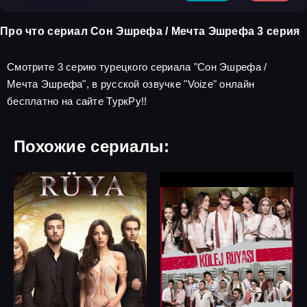
Про что сериал Сон Эшрефа / Мечта Эшрефа 3 серия
Смотрите 3 серию турецкого сериала "Сон Эшрефа /
Мечта Эшрефа", в русской озвучке "Voize" онлайн
бесплатно на сайте ТуркРу!!
Похожие сериалы: