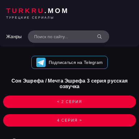
TURKRU
.MOM
ТУРЕЦКИЕ СЕРИАЛЫ
Жанры
Подписаться на Telegram
Сон Эшрефа / Мечта Эшрефа 3 серия русская
озвучка
< 2 СЕРИЯ
4 СЕРИЯ >