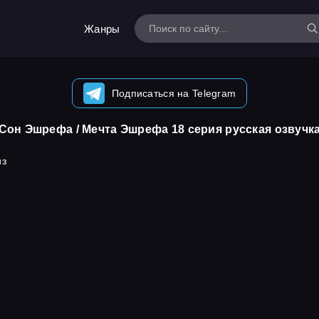
Жанры
Подписаться на Telegram
Сон Эшрефа / Мечта Эшрефа 18 серия русская озвучк
из