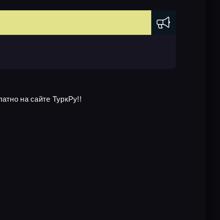
атно на сайте ТуркРу!!