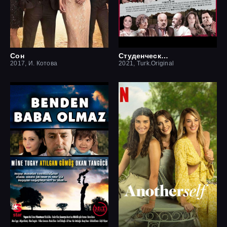
Сон
Студенческая мечта
2017, И. Котова
2021, Turk.Original