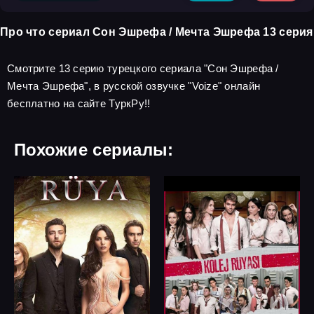
Про что сериал Сон Эшрефа / Мечта Эшрефа 13 серия
Смотрите 13 серию турецкого сериала "Сон Эшрефа /
Мечта Эшрефа", в русской озвучке "Voize" онлайн
бесплатно на сайте ТуркРу!!
Похожие сериалы: