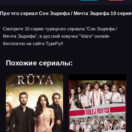
Про что сериал Сон Эшрефа / Мечта Эшрефа 10 серия
Смотрите 10 серию турецкого сериала "Сон Эшрефа /
Мечта Эшрефа", в русской озвучке "Voize" онлайн
бесплатно на сайте ТуркРу!!
Похожие сериалы: