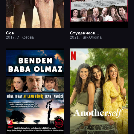
Сон
Студенческая мечта
2017, И. Котова
2021, Turk.Original