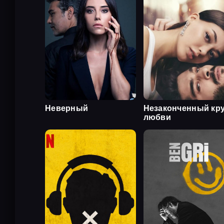
Неверный
Незаконченный кр
любви