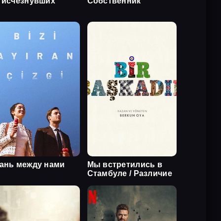
 исчезнувших
Собственник
ань между нами
Мы встретились в
Стамбуле / Различие