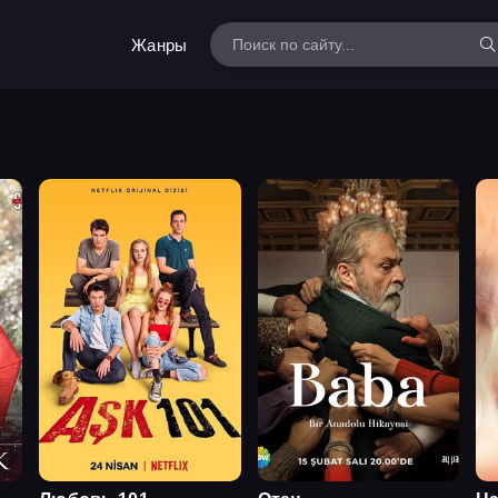
Жанры