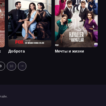
к
Доброта
Мечты и жизни
9
10
лайн.