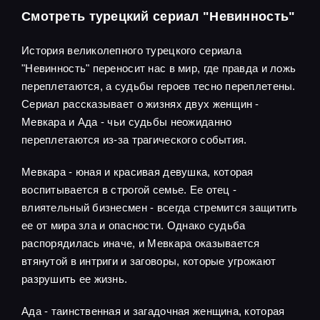
Смотреть турецкий сериал "Невинность"
История великолепного турецкого сериала
"Невинность" переносит нас в мир, где правда и ложь
переплетаются, а судьбы героев тесно переплетены.
Сериал рассказывает о жизнях двух женщин -
Мевкара и Ада - чьи судьбы неожиданно
переплетаются из-за трагического события.
Мевкара - юная и красивая девушка, которая
воспитывается в строгой семье. Ее отец -
влиятельный бизнесмен - всегда стремится защитить
ее от мира зла и опасности. Однако судьба
распорядилась иначе, и Мевкара оказывается
втянутой в интриги и заговоры, которые угрожают
разрушить ее жизнь.
Ада - таинственная и загадочная женщина, которая