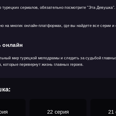
 турецких сериалов, обязательно посмотрите "Эта Девушка".
о на многих онлайн-платформах, где вы найдете все серии и
ь онлайн
льный мир турецкой мелодрамы и следить за судьбой главных
, которые перевернут жизнь главных героев.
шка:
рия
22 серия
21