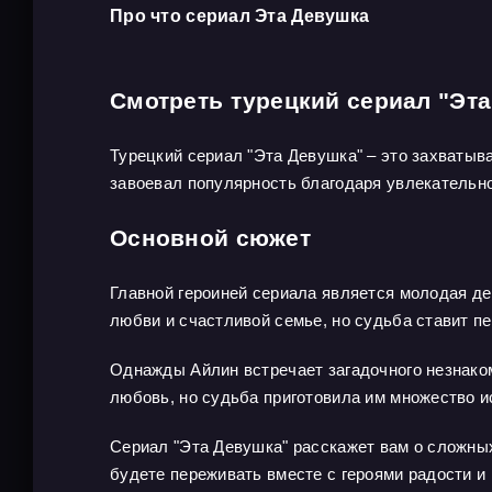
Про что сериал Эта Девушка
Смотреть турецкий сериал "Эт
Турецкий сериал "Эта Девушка" – это захваты
завоевал популярность благодаря увлекательно
Основной сюжет
Главной героиней сериала является молодая де
любви и счастливой семье, но судьба ставит п
Однажды Айлин встречает загадочного незнаком
любовь, но судьба приготовила им множество и
Сериал "Эта Девушка" расскажет вам о сложных
будете переживать вместе с героями радости и 