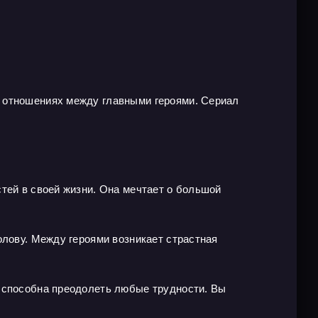
х отношениях между главными героями. Сериал
тей в своей жизни. Она мечтает о большой
олову. Между героями возникает страстная
я способна преодолеть любые трудности. Вы