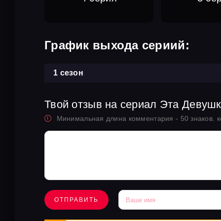
График выхода сериий:
1 сезон
Твой отзыв на сериал Эта Девуш
Минимальная длина комментария - 50 знаков. 
ОТПРАВИТЬ