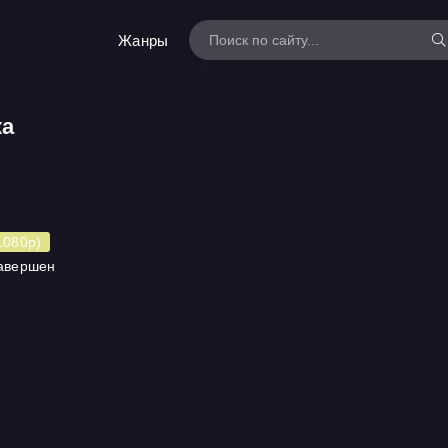
Жанры
ка
1080p)
Завершен