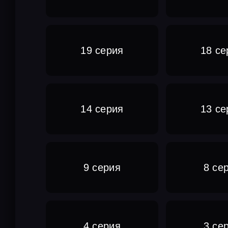
19 серия
18 се
14 серия
13 се
9 серия
8 се
4 серия
3 се