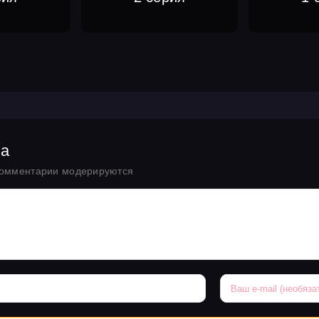
ка
комментарии модерируются