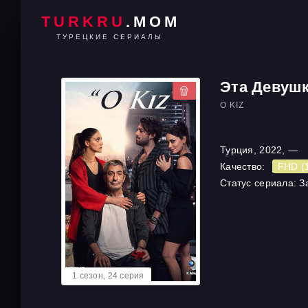
TURKRU
.MOM
ТУРЕЦКИЕ СЕРИАЛЫ
Эта Девуш
O KIZ
Турция, 2022, —
Качество:
FHD (
Статус сериала: 
1 cезон, 24 cерия