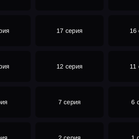
рия
17 серия
16
рия
12 серия
11
рия
7 серия
6 
рия
2 серия
1 