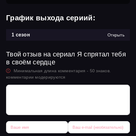
График выхода сериий:
1 сезон
Открыть
Твой отзыв на сериал Я спрятал тебя
в своём сердце
Минимальная длина комментария - 50 знаков.
комментарии модерируются