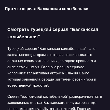
Про что сериал Балканская колыбельная
Смотреть турецкий сериал "Балканская
колыбельная"
Турецкий сериал "Балканская колыбельная" - это
захватывающая драма, которая рассказывает о
сложных взаимоотношениях, загадках прошлого и
силе семейных уз. Главную роль в сериале
исполняет талантливая актриса Эльчин Сангу,
которая завоевала сердца зрителей своей игрой и
естественной красотой.
Сюжет "Балканской колыбельной" разворачивается в
живописных местах Балканского полуострова, где
переплетаются судьбы разных людей. Главная