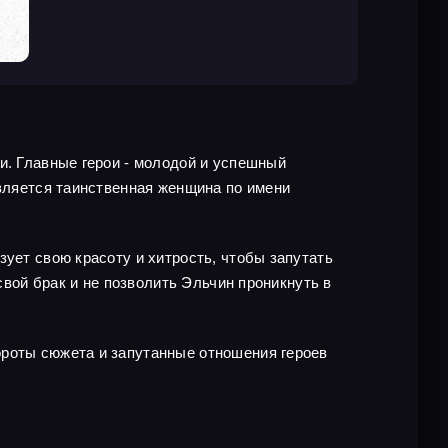
и. Главные герои - молодой и успешный
является таинственная женщина по имени
зует свою красоту и хитрость, чтобы запутать
свой брак и не позволить Эльчин проникнуть в
ороты сюжета и запутанные отношения героев