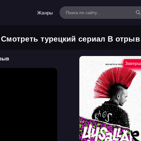
Жанры
Смотреть турецкий сериал В отрыв
трыв
Заверш