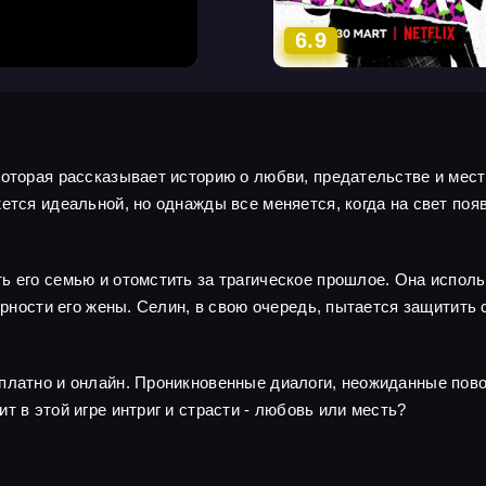
6.9
которая рассказывает историю о любви, предательстве и мест
жется идеальной, но однажды все меняется, когда на свет по
 его семью и отомстить за трагическое прошлое. Она исполь
верности его жены. Селин, в свою очередь, пытается защитить 
сплатно и онлайн. Проникновенные диалоги, неожиданные пов
т в этой игре интриг и страсти - любовь или месть?