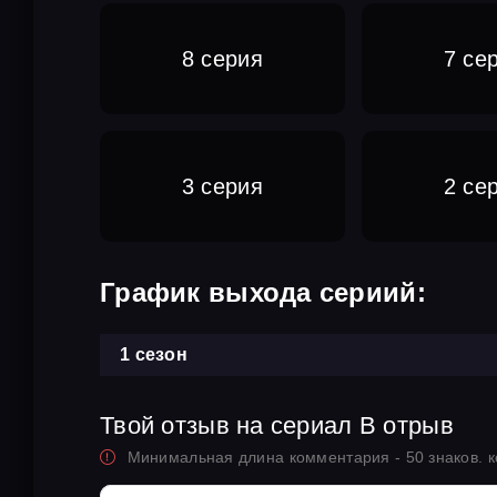
8 серия
7 се
3 серия
2 се
График выхода сериий:
1 сезон
Твой отзыв на сериал В отрыв
Минимальная длина комментария - 50 знаков. 