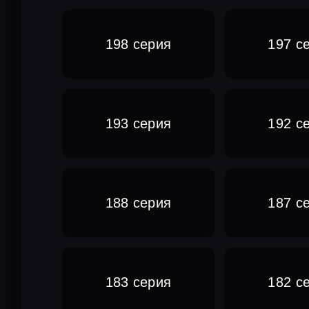
198 серия
197 с
193 серия
192 с
188 серия
187 с
183 серия
182 с