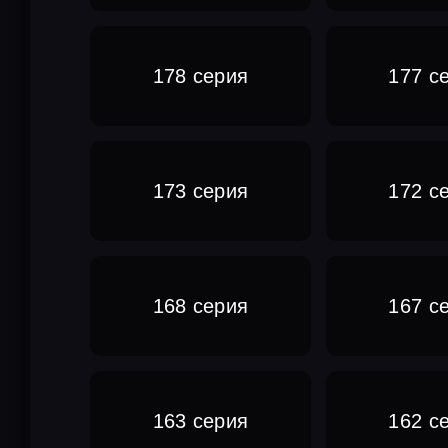
178 серия
177 с
173 серия
172 с
168 серия
167 с
163 серия
162 с