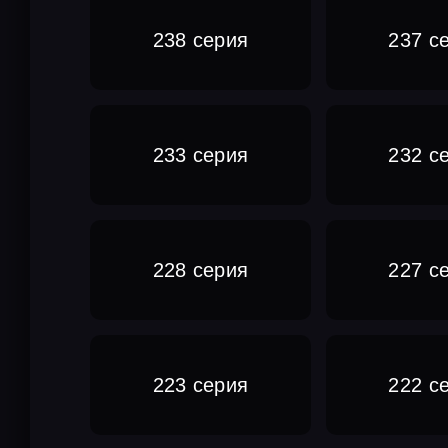
238 серия
237 с
233 серия
232 с
228 серия
227 с
223 серия
222 с