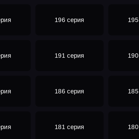
ерия
196 серия
195
ерия
191 серия
190
ерия
186 серия
185
ерия
181 серия
180