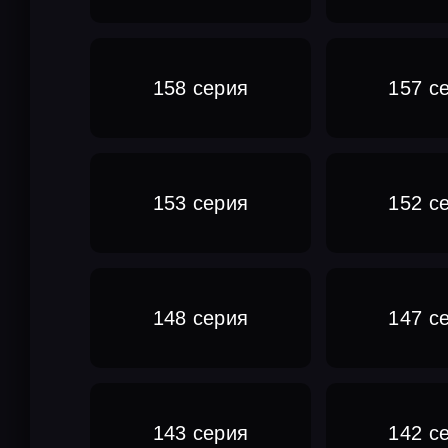
158 серия
157 с
153 серия
152 с
148 серия
147 с
143 серия
142 с