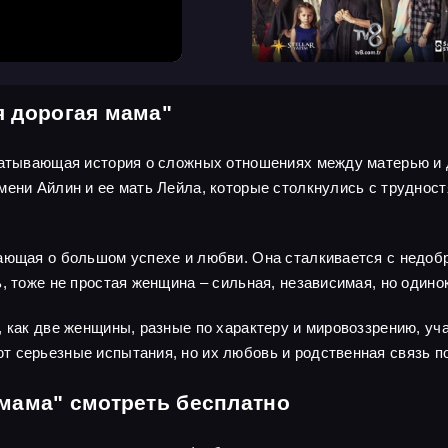
я дорогая мама"
хватывающая история о сложных отношениях между матерью и 
мени Айлин и ее мать Лейла, которые столкнулись с труднос
тающая о большом успехе и любви. Она сталкивается с нед
, тоже не простая женщина – сильная, независимая, но одино
 как две женщины, разные по характеру и мировоззрению, уча
 серьезные испытания, но их любовь и родственная связь п
 мама" смотреть бесплатно