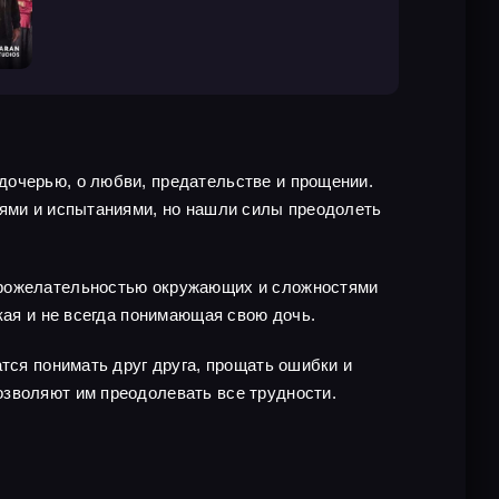
дочерью, о любви, предательстве и прощении.
тями и испытаниями, но нашли силы преодолеть
оброжелательностью окружающих и сложностями
кая и не всегда понимающая свою дочь.
тся понимать друг друга, прощать ошибки и
озволяют им преодолевать все трудности.