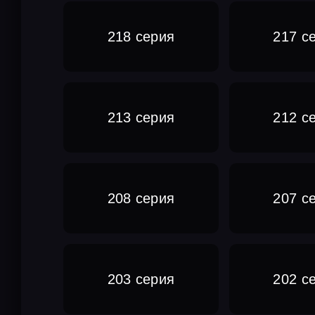
218 серия
217 с
213 серия
212 с
208 серия
207 с
203 серия
202 с