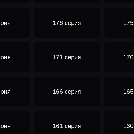
ерия
176 серия
175
ерия
171 серия
170
ерия
166 серия
165
ерия
161 серия
160