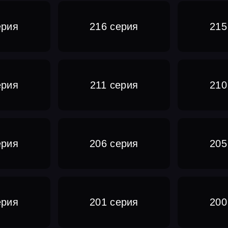
ерия
216 серия
215
ерия
211 серия
210
ерия
206 серия
205
ерия
201 серия
200