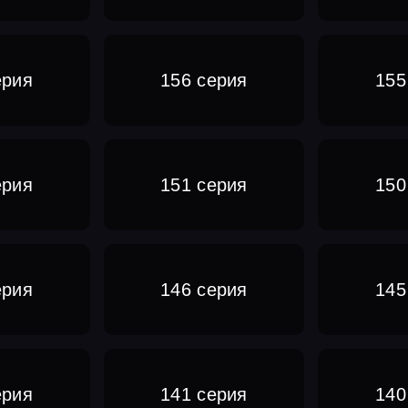
ерия
156 серия
155
ерия
151 серия
150
ерия
146 серия
145
ерия
141 серия
140