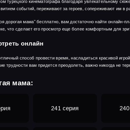
том турецкого кинематографа благодаря увлекательному сюже
витием событий, переживают за героев, сопереживают им в ра
оя дорогая мама" бесплатно, вам достаточно найти онлайн-пл
ыке, что сделает его просмотр еще более комфортным для зри
отреть онлайн
отличный способ провести время, насладиться красивой игро
акие трудности вам придется преодолеть, важно никогда не тер
гая мама:
ерия
241 серия
240