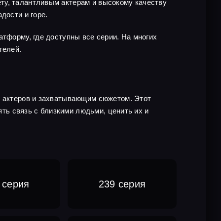
ту, талантливым актерам и высокому качеству
дости и горе.
атформу, где доступны все серии. На многих
телей.
й актеров и захватывающим сюжетом. Этот
ять связь с близкими людьми, ценить их и
 серия
239 серия