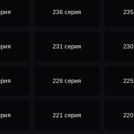
ерия
236 серия
235
ерия
231 серия
230
ерия
226 серия
225
ерия
221 серия
220