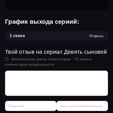
График выхода сериий:
1 сезон
Открыть
Твой отзыв на сериал Девять сыновей
Минимальная длина комментария - 50 знаков.
комментарии модерируются