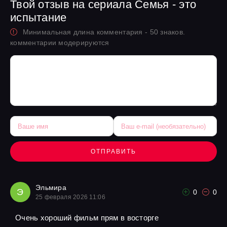
Твой отзыв на сериала Семья - это
испытание
Минимальная длина комментария - 50 знаков.
комментарии модерируются
ОТПРАВИТЬ
Эльмира
Э
0
0
25 февраля 2026 11:06
Очень хороший фильм прям в восторге