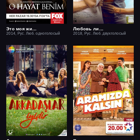
Это моя жизнь
Любовь ли это?
2014, Рус. Люб. одноголосый
2018, Рус. Люб. двухголосый