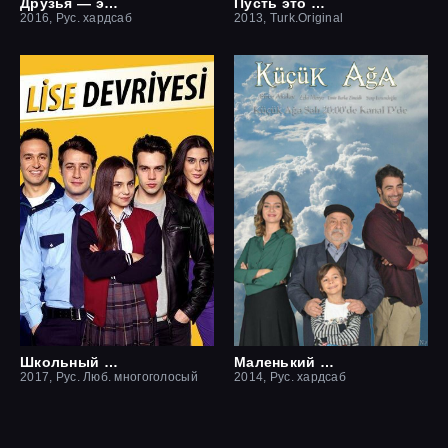
Друзья — это хорошо
Пусть это останется между нами
2016, Рус. хардсаб
2013, Turk.Original
Школьный патруль
Маленький начальник
2017, Рус. Люб. многоголосый
2014, Рус. хардсаб