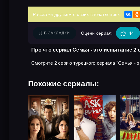
Расскажи друзьям о своих впечатлениях:
Оцени сериал:
44
В ЗАКЛАДКИ
Про что сериал Семья - это испытание 2 
Смотрите 2 серию турецкого сериала "Семья - эт
Похожие сериалы: