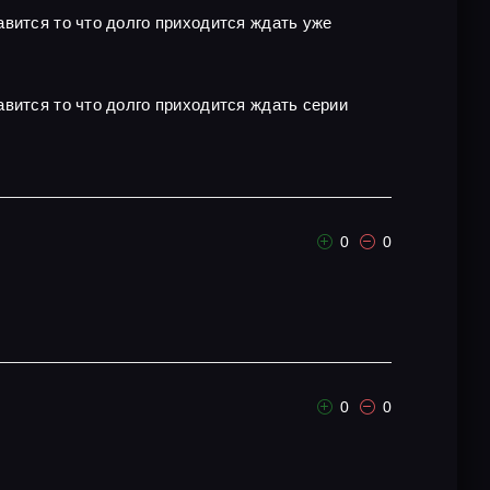
вится то что долго приходится ждать уже
вится то что долго приходится ждать серии
0
0
0
0