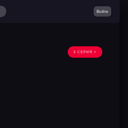
Войти
3 СЕРИЯ >