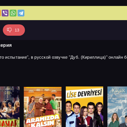
13
серия
о испытание", в русской озвучке "Дуб. (Кириллица)" онлайн б