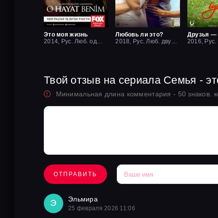
Это моя жизнь
Любовь ли это?
2014, Рус. Люб. одноголосый
2018, Рус. Люб. двухголосый
2016, Рус.
Твой отзыв на сериала Семья - э
Минимальная длина комментария - 50 знаков. 
ОТПРАВИТЬ
Эльмира
Э
25 февраля 2026 11:06