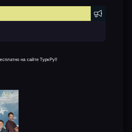
есплатно на сайте ТуркРу!!