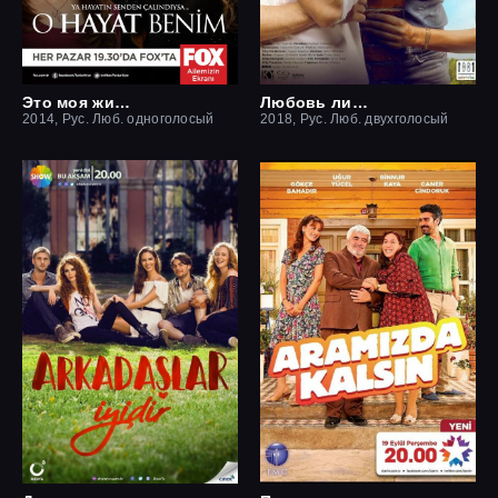
Это моя жизнь
Любовь ли это?
2014, Рус. Люб. одноголосый
2018, Рус. Люб. двухголосый