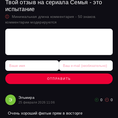
Твой отзыв на сериала Семья - это
испытание
Минимальная длина комментария - 50 знаков.
комментарии модерируются
ОТПРАВИТЬ
Эльмира
Э
0
0
25 февраля 2026 11:06
Очень хороший фильм прям в восторге