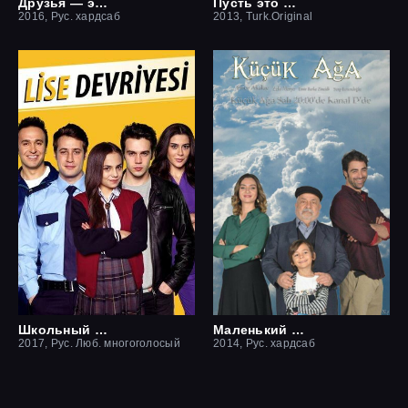
Друзья — это хорошо
Пусть это останется между нами
2016, Рус. хардсаб
2013, Turk.Original
Школьный патруль
Маленький начальник
2017, Рус. Люб. многоголосый
2014, Рус. хардсаб