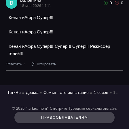
Валентина
В
0
0
18 мая 2026 14:11
Кенан иАфра Супер!!!
Кенан иАфра Супер!!!
Кенан иАфра Супер!!! Супер!!! Супер!!! Режиссер
гений!!!
Ответить
Цитировать
TurkRu
»
Драма
»
Семья - это испытание
»
1 сезон
» 10 серия
© 2026 "turkru.mom" Смотрите Турецкие сериалы онлайн.
ПРАВООБЛАДАТЕЛЯМ