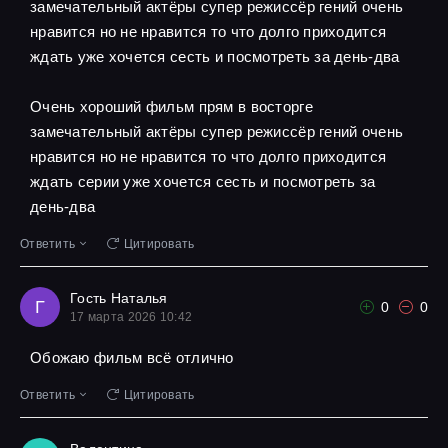
замечательный актёры супер режиссёр гений очень
нравится но не нравится то что долго приходится
ждать уже хочется сесть и посмотреть за день-два
Очень хороший фильм прям в восторге
замечательный актёры супер режиссёр гений очень
нравится но не нравится то что долго приходится
ждать серии уже хочется сесть и посмотреть за
день-два
Ответить
Цитировать
Гость Наталья
Г
0
0
17 марта 2026 10:42
Обожаю фильм всё отлично
Ответить
Цитировать