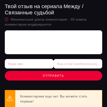
Твой отзыв на сериала Между /
Связанные судьбой
Минимальная длина комментария - 50 знаков.
комментарии модерируются
ОТПРАВИТЬ
Комментариев еще нет. Вы можете стать
первым!