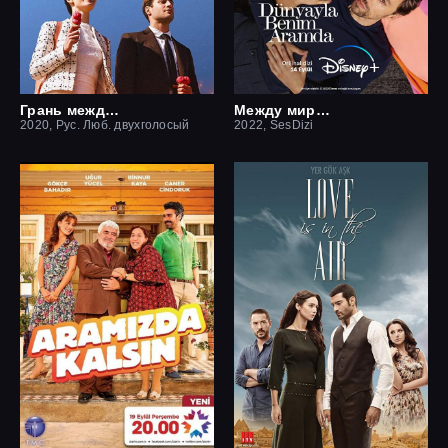
Грань между нами
Между миром и мной
2020, Рус. Люб. двухголосый
2022, SesDizi