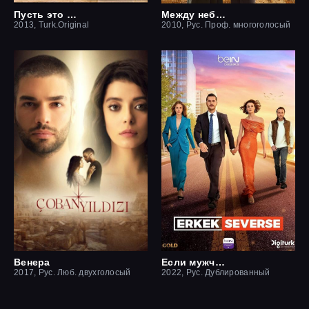
Пусть это останется между нами
Между небом и землей / Небесная любовь
2013, Turk.Original
2010, Рус. Проф. многоголосый
Венера
Если мужчина влюблен
2017, Рус. Люб. двухголосый
2022, Рус. Дублированный