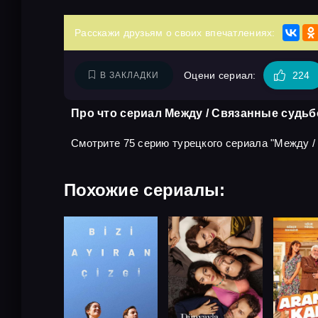
Расскажи друзьям о своих впечатлениях:
Оцени сериал:
224
В ЗАКЛАДКИ
Про что сериал Между / Связанные судьб
Смотрите 75 серию турецкого сериала "Между / С
Похожие сериалы: