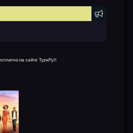
есплатно на сайте ТуркРу!!