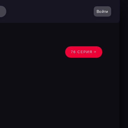
Войти
76 СЕРИЯ >