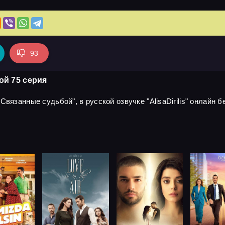
93
ой 75 серия
вязанные судьбой", в русской озвучке "AlisaDirilis" онлайн б