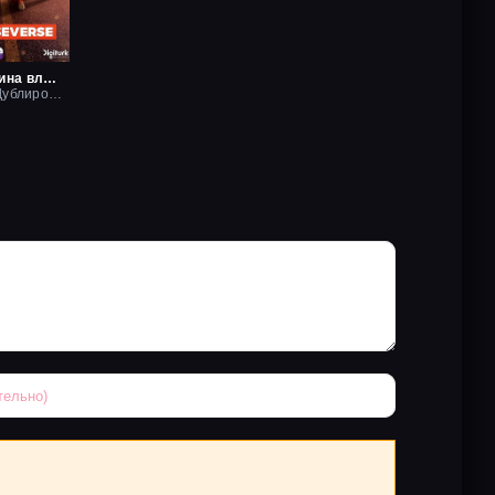
Если мужчина влюблен
2022, Рус. Дублированный