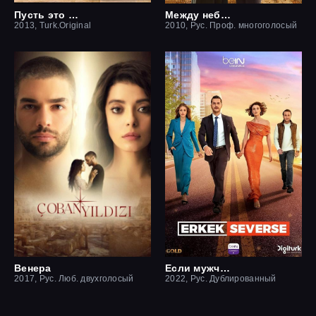
Пусть это останется между нами
Между небом и землей / Небесная любовь
2013, Turk.Original
2010, Рус. Проф. многоголосый
Венера
Если мужчина влюблен
2017, Рус. Люб. двухголосый
2022, Рус. Дублированный