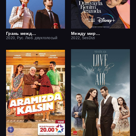
Грань между нами
Между миром и мной
2020, Рус. Люб. двухголосый
2022, SesDizi