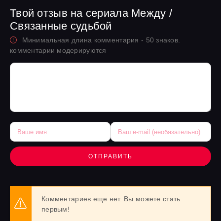
Твой отзыв на сериала Между /
Связанные судьбой
Минимальная длина комментария - 50 знаков.
комментарии модерируются
ОТПРАВИТЬ
Комментариев еще нет. Вы можете стать
первым!