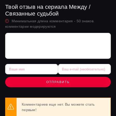
Твой отзыв на сериала Между /
Связанные судьбой
Минимальная длина комментария - 50 знаков.
комментарии модерируются
ОТПРАВИТЬ
Комментариев еще нет. Вы можете стать
первым!