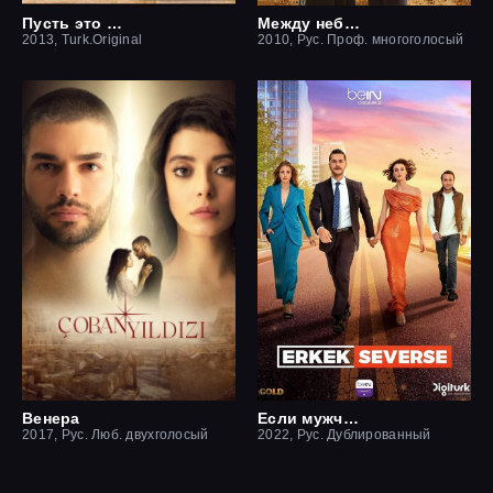
Пусть это останется между нами
Между небом и землей / Небесная любовь
2013, Turk.Original
2010, Рус. Проф. многоголосый
Венера
Если мужчина влюблен
2017, Рус. Люб. двухголосый
2022, Рус. Дублированный