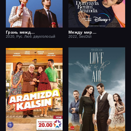
Грань между нами
Между миром и мной
2020, Рус. Люб. двухголосый
2022, SesDizi