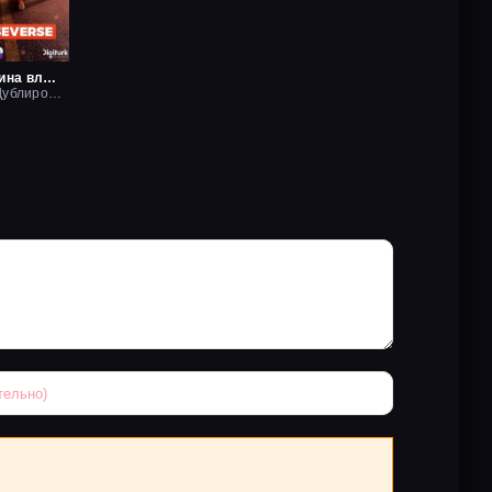
Если мужчина влюблен
2022, Рус. Дублированный