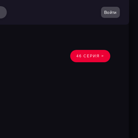
Войти
46 СЕРИЯ >