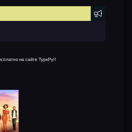
есплатно на сайте ТуркРу!!