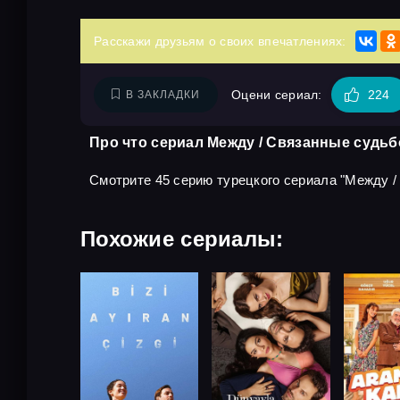
Расскажи друзьям о своих впечатлениях:
Оцени сериал:
224
В ЗАКЛАДКИ
Про что сериал Между / Связанные судьб
Смотрите 45 серию турецкого сериала "Между / С
Похожие сериалы: