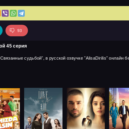
93
ой 45 серия
вязанные судьбой", в русской озвучке "AlisaDirilis" онлайн б