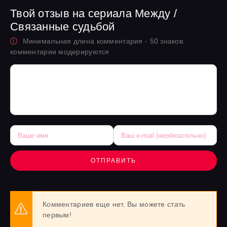
Твой отзыв на сериала Между /
Связанные судьбой
Минимальная длина комментария - 50 знаков.
комментарии модерируются
ОТПРАВИТЬ
Комментариев еще нет. Вы можете стать
первым!