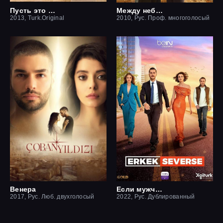
Пусть это останется между нами
Между небом и землей / Небесная любовь
2013, Turk.Original
2010, Рус. Проф. многоголосый
Венера
Если мужчина влюблен
2017, Рус. Люб. двухголосый
2022, Рус. Дублированный