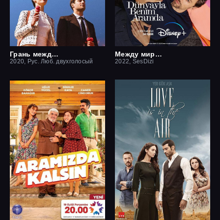
Грань между нами
Между миром и мной
2020, Рус. Люб. двухголосый
2022, SesDizi