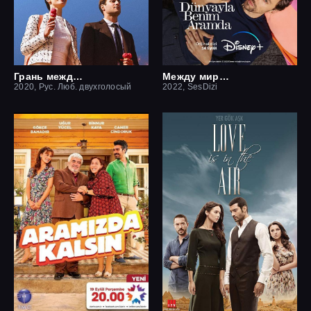
Грань между нами
Между миром и мной
2020, Рус. Люб. двухголосый
2022, SesDizi