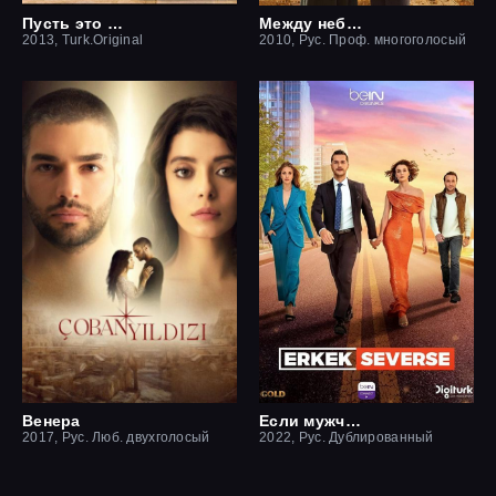
Пусть это останется между нами
Между небом и землей / Небесная любовь
2013, Turk.Original
2010, Рус. Проф. многоголосый
Венера
Если мужчина влюблен
2017, Рус. Люб. двухголосый
2022, Рус. Дублированный