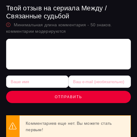
Твой отзыв на сериала Между /
Связанные судьбой
Минимальная длина комментария - 50 знаков.
комментарии модерируются
ОТПРАВИТЬ
Комментариев еще нет. Вы можете стать
первым!