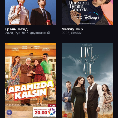
Грань между нами
Между миром и мной
2020, Рус. Люб. двухголосый
2022, SesDizi