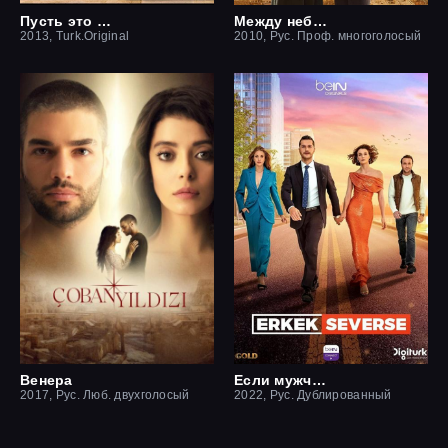
Пусть это останется между нами
Между небом и землей / Небесная любовь
2013, Turk.Original
2010, Рус. Проф. многоголосый
Венера
Если мужчина влюблен
2017, Рус. Люб. двухголосый
2022, Рус. Дублированный