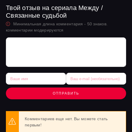
Твой отзыв на сериала Между /
Связанные судьбой
Минимальная длина комментария - 50 знаков.
комментарии модерируются
ОТПРАВИТЬ
Комментариев еще нет. Вы можете стать
первым!