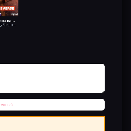
Если мужчина влюблен
2022, Рус. Дублированный