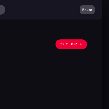
Войти
29 СЕРИЯ >