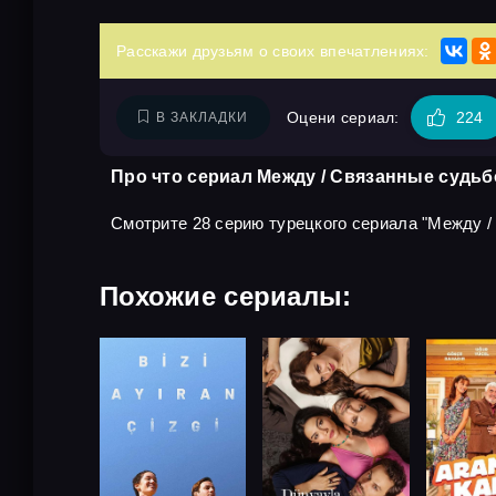
Расскажи друзьям о своих впечатлениях:
Оцени сериал:
224
В ЗАКЛАДКИ
Про что сериал Между / Связанные судьб
Смотрите 28 серию турецкого сериала "Между / С
Похожие сериалы: