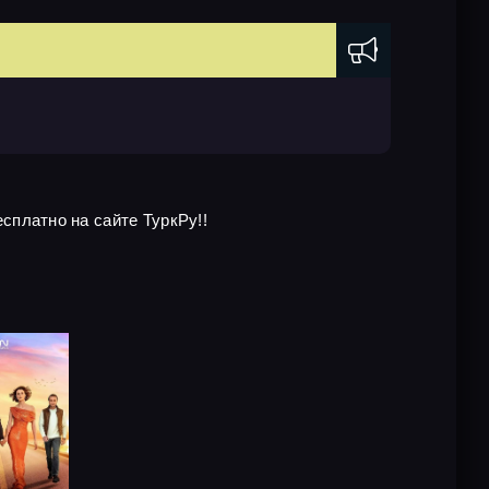
есплатно на сайте ТуркРу!!