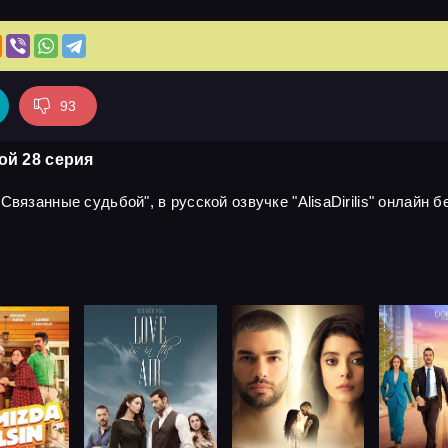
93
ой 28 серия
вязанные судьбой", в русской озвучке "AlisaDirilis" онлайн б