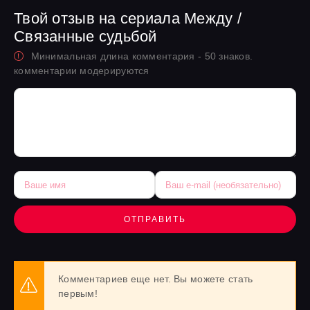
Твой отзыв на сериала Между /
Связанные судьбой
Минимальная длина комментария - 50 знаков.
комментарии модерируются
ОТПРАВИТЬ
Комментариев еще нет. Вы можете стать
первым!