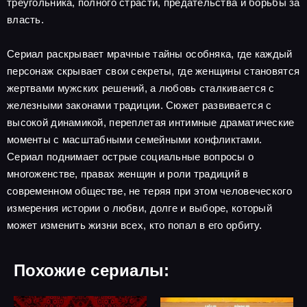
треугольника, полного страсти, предательства и борьбы за
власть.
Сериал раскрывает мрачные тайны особняка, где каждый
персонаж скрывает свои секреты, где женщины становятся
жертвами мужских решений, а любовь сталкивается с
железными законами традиции. Сюжет развивается с
высокой динамикой, переплетая интимные драматические
моменты с масштабными семейными конфликтами.
Сериал поднимает острые социальные вопросы о
многоженстве, правах женщин и роли традиций в
современном обществе, не теряя при этом человеческого
измерения истории о любви, долге и выборе, который
может изменить жизни всех, кто попал в его орбиту.
Похожие сериалы: