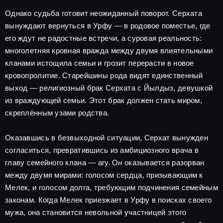
Однако судьба готовит неожиданный поворот. Серхата
вынуждают вернуться в Урфу — в родовое поместье, где
его ждут не радостные встречи, а суровая реальность:
многолетняя кровная вражда между двумя влиятельными
кланами истощила семьи и грозит перерасти в новое
кровопролитие. Старейшины рода видят единственный
выход — религиозный брак Серхата с Йылдыз, девушкой
из враждующей семьи. Этот брак должен стать миром,
скреплённым узами родства.
Оказавшись в безвыходной ситуации, Серхат вынужден
согласиться, превратившись из амбициозного врача в
главу семейного клана — агу. Он оказывается разорван
между двумя мирами: голосом сердца, призывающим к
Мелек, и голосом долга, требующим подчинения семейным
законам. Когда Мелек приезжает в Урфу в поисках своего
мужа, она становится невольной участницей этого