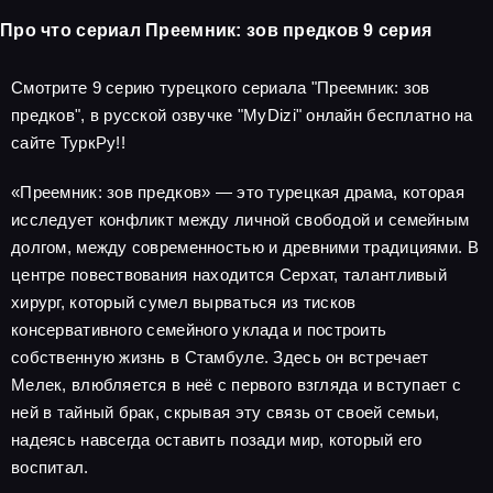
Про что сериал Преемник: зов предков 9 серия
Смотрите 9 серию турецкого сериала "Преемник: зов
предков", в русской озвучке "MyDizi" онлайн бесплатно на
сайте ТуркРу!!
«Преемник: зов предков» — это турецкая драма, которая
исследует конфликт между личной свободой и семейным
долгом, между современностью и древними традициями. В
центре повествования находится Серхат, талантливый
хирург, который сумел вырваться из тисков
консервативного семейного уклада и построить
собственную жизнь в Стамбуле. Здесь он встречает
Мелек, влюбляется в неё с первого взгляда и вступает с
ней в тайный брак, скрывая эту связь от своей семьи,
надеясь навсегда оставить позади мир, который его
воспитал.