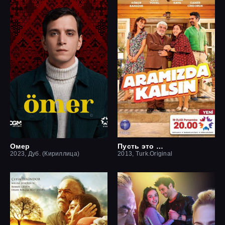
Омер
Пусть это останется между нами
2023, Дуб. (Кириллица)
2013, Turk.Original