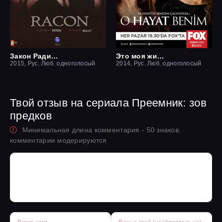
Закон Ради семьи / Ракон
Это моя жизнь
2015, Рус. Люб. одноголосый
2014, Рус. Люб. одноголосый
Твой отзыв на сериала Преемник: зов
предков
Минимальная длина комментария - 50 знаков.
комментарии модерируются