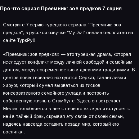
Про что сериал Преемник: зов предков 7 серия
Смотрите 7 серию турецкого сериала "Преемник: зов
предков", в русской озвучке "MyDizi" онлайн бесплатно на
сайте ТуркРу!!
«Преемник: зов предков» — это турецкая драма, которая
исследует конфликт между личной свободой и семейным
долгом, между современностью и древними традициями. В
центре повествования находится Серхат, талантливый
хирург, который сумел вырваться из тисков
консервативного семейного уклада и построить
собственную жизнь в Стамбуле. Здесь он встречает
Мелек, влюбляется в неё с первого взгляда и вступает с
ней в тайный брак, скрывая эту связь от своей семьи,
надеясь навсегда оставить позади мир, который его
воспитал.