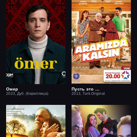
Омер
Пусть это останется между нами
2023, Дуб. (Кириллица)
2013, Turk.Original