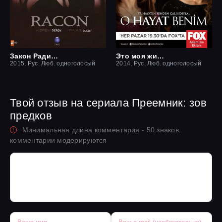
Закон Ради семьи / Ракон
Это моя жизнь
2015, Рус. Люб. одноголосый
2014, Рус. Люб. одноголосый
Твой отзыв на сериала Преемник: зов
предков
Минимальная длина комментария - 50 знаков.
комментарии модерируются