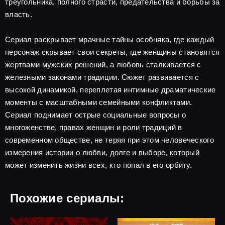
треугольника, полного страсти, предательства и борьбы за
власть.
Сериал раскрывает мрачные тайны особняка, где каждый
персонаж скрывает свои секреты, где женщины становятся
жертвами мужских решений, а любовь сталкивается с
железными законами традиции. Сюжет развивается с
высокой динамикой, переплетая интимные драматические
моменты с масштабными семейными конфликтами.
Сериал поднимает острые социальные вопросы о
многоженстве, правах женщин и роли традиций в
современном обществе, не теряя при этом человеческого
измерения истории о любви, долге и выборе, который
может изменить жизни всех, кто попал в его орбиту.
Похожие сериалы: