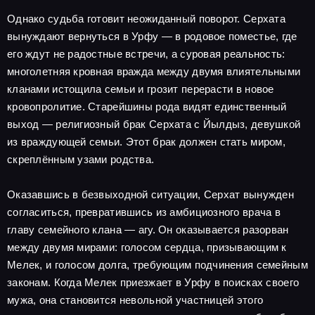
Однако судьба готовит неожиданный поворот. Серхата
вынуждают вернуться в Урфу — в родовое поместье, где
его ждут не радостные встречи, а суровая реальность:
многолетняя кровная вражда между двумя влиятельными
кланами истощила семьи и грозит перерасти в новое
кровопролитие. Старейшины рода видят единственный
выход — религиозный брак Серхата с Йылдыз, девушкой
из враждующей семьи. Этот брак должен стать миром,
скреплённым узами родства.
Оказавшись в безвыходной ситуации, Серхат вынужден
согласиться, превратившись из амбициозного врача в
главу семейного клана — агу. Он оказывается разорван
между двумя мирами: голосом сердца, призывающим к
Мелек, и голосом долга, требующим подчинения семейным
законам. Когда Мелек приезжает в Урфу в поисках своего
мужа, она становится невольной участницей этого