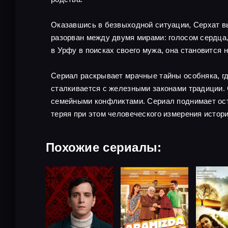
Оказавшись в безвыходной ситуации, Серхат вы
разорван между двумя мирами: голосом сердца
в Урфу в поисках своего мужа, она становится 
Сериал раскрывает мрачные тайны особняка, г
сталкивается с железными законами традиции.
семейными конфликтами. Сериал поднимает ост
теряя при этом человеческого измерения истори
Похожие сериалы: