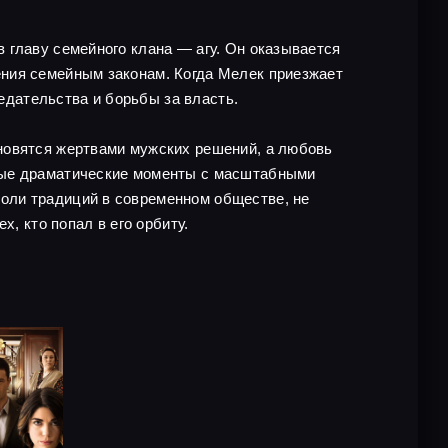
 главу семейного клана — агу. Он оказывается
ения семейным законам. Когда Мелек приезжает
редательства и борьбы за власть.
новятся жертвами мужских решений, а любовь
мные драматические моменты с масштабными
оли традиций в современном обществе, не
, кто попал в его орбиту.