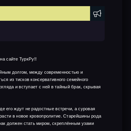
на сайте ТуркРу!!
ейным долгом, между современностью и
ься из тисков консервативного семейного
згляда и вступает с ней в тайный брак, скрывая
е его ждут не радостные встречи, а суровая
расти в новое кровопролитие. Старейшины рода
ак должен стать миром, скреплённым узами