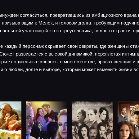
нужден согласиться, превратившись из амбициозного врача в
, призывающим к Мелек, и голосом долга, требующим подчин
невольной участницей этого треугольника, полного страсти, п
де каждый персонаж скрывает свои секреты, где женщины ста
 Сюжет развивается с высокой динамикой, переплетая инти
рые социальные вопросы о многоженстве, правах женщин и р
и о любви, долге и выборе, который может изменить жизни всех