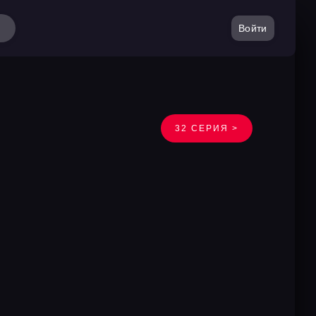
Войти
32 СЕРИЯ >