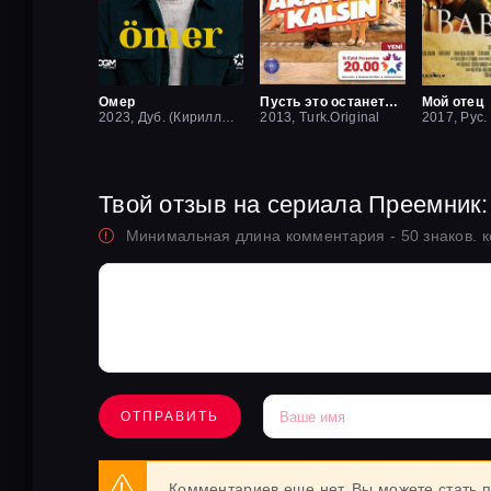
Омер
Пусть это останется между нами
Мой отец
2023, Дуб. (Кириллица)
2013, Turk.Original
Твой отзыв на сериала Преемник:
Минимальная длина комментария - 50 знаков. 
ОТПРАВИТЬ
Комментариев еще нет. Вы можете стать 