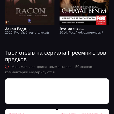
Закон Ради семьи / Ракон
Это моя жизнь
2015, Рус. Люб. одноголосый
2014, Рус. Люб. одноголосый
Твой отзыв на сериала Преемник: зов
предков
Минимальная длина комментария - 50 знаков.
комментарии модерируются