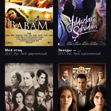
Мой отец
Звезды — мои свидетели
2017, Рус. Люб. двухголосый
2017, Рус. Люб. одноголосый