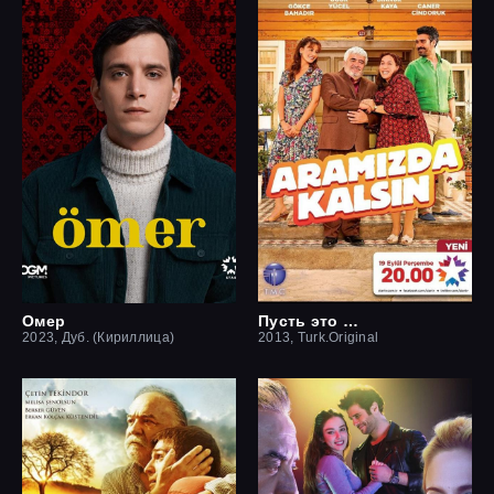
Омер
Пусть это останется между нами
2023, Дуб. (Кириллица)
2013, Turk.Original