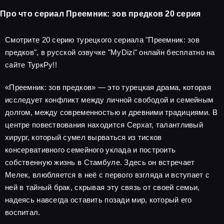
Про что сериал Преемник: зов предков 20 серия
Смотрите 20 серию турецкого сериала "Преемник: зов
предков", в русской озвучке "MyDizi" онлайн бесплатно на
сайте ТуркРу!!
«Преемник: зов предков» — это турецкая драма, которая
исследует конфликт между личной свободой и семейным
долгом, между современностью и древними традициями. В
центре повествования находится Серхат, талантливый
хирург, который сумел вырваться из тисков
консервативного семейного уклада и построить
собственную жизнь в Стамбуле. Здесь он встречает
Мелек, влюбляется в неё с первого взгляда и вступает с
ней в тайный брак, скрывая эту связь от своей семьи,
надеясь навсегда оставить позади мир, который его
воспитал.