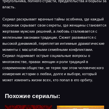
треугольника, полного страсти, предательства и борьбы за
власть.
Сериал раскрывает мрачные тайны особняка, где каждый
персонаж скрывает свои секреты, где женщины становятся
жертвами мужских решений, а любовь сталкивается с
железными законами традиции. Сюжет развивается с
высокой динамикой, переплетая интимные драматические
моменты с масштабными семейными конфликтами.
Сериал поднимает острые социальные вопросы о
многоженстве, правах женщин и роли традиций в
современном обществе, не теряя при этом человеческого
измерения истории о любви, долге и выборе, который
может изменить жизни всех, кто попал в его орбиту.
Похожие сериалы: