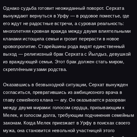
Однако судьба готовит неожиданный поворот. Серхата
вынуждают вернуться в Урфу — в родовое поместье, где
его ждут не радостные встречи, а суровая реальность:
многолетняя кровная вражда между двумя влиятельными
кланами истощила семьи и грозит перерасти в новое
кровопролитие. Старейшины рода видят единственный
выход — религиозный брак Серхата с Йылдыз, девушкой
из враждующей семьи. Этот брак должен стать миром,
скреплённым узами родства.
Оказавшись в безвыходной ситуации, Серхат вынужден
согласиться, превратившись из амбициозного врача в
главу семейного клана — агу. Он оказывается разорван
между двумя мирами: голосом сердца, призывающим к
Мелек, и голосом долга, требующим подчинения семейным
законам. Когда Мелек приезжает в Урфу в поисках своего
мужа, она становится невольной участницей этого