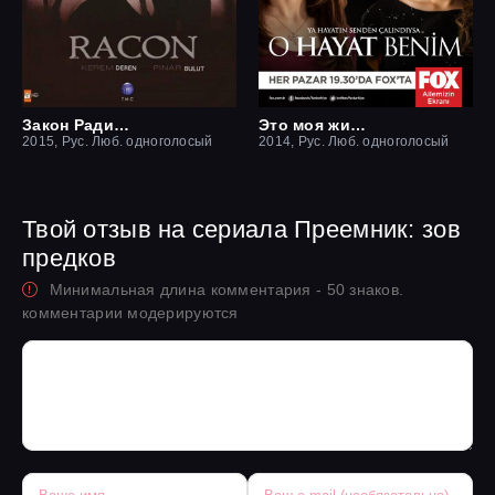
Закон Ради семьи / Ракон
Это моя жизнь
2015, Рус. Люб. одноголосый
2014, Рус. Люб. одноголосый
Твой отзыв на сериала Преемник: зов
предков
Минимальная длина комментария - 50 знаков.
комментарии модерируются