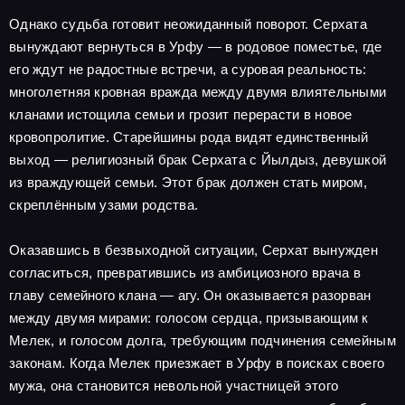
Однако судьба готовит неожиданный поворот. Серхата
вынуждают вернуться в Урфу — в родовое поместье, где
его ждут не радостные встречи, а суровая реальность:
многолетняя кровная вражда между двумя влиятельными
кланами истощила семьи и грозит перерасти в новое
кровопролитие. Старейшины рода видят единственный
выход — религиозный брак Серхата с Йылдыз, девушкой
из враждующей семьи. Этот брак должен стать миром,
скреплённым узами родства.
Оказавшись в безвыходной ситуации, Серхат вынужден
согласиться, превратившись из амбициозного врача в
главу семейного клана — агу. Он оказывается разорван
между двумя мирами: голосом сердца, призывающим к
Мелек, и голосом долга, требующим подчинения семейным
законам. Когда Мелек приезжает в Урфу в поисках своего
мужа, она становится невольной участницей этого