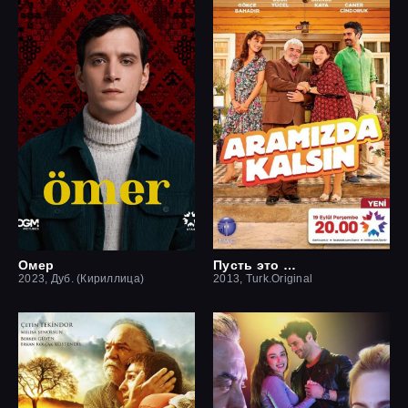
Омер
Пусть это останется между нами
2023, Дуб. (Кириллица)
2013, Turk.Original