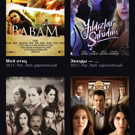
Мой отец
Звезды — мои свидетели
2017, Рус. Люб. двухголосый
2017, Рус. Люб. одноголосый