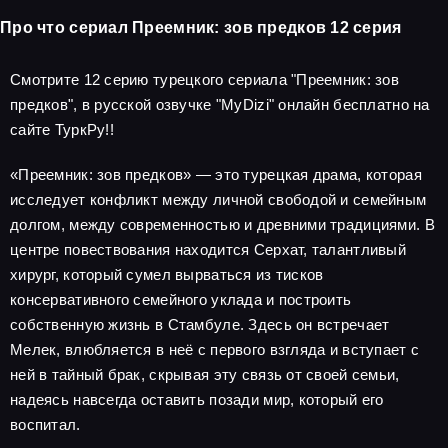
Про что сериал Преемник: зов предков 12 серия
Смотрите 12 серию турецкого сериала "Преемник: зов
предков", в русской озвучке "MyDizi" онлайн бесплатно на
сайте ТуркРу!!
«Преемник: зов предков» — это турецкая драма, которая
исследует конфликт между личной свободой и семейным
долгом, между современностью и древними традициями. В
центре повествования находится Серхат, талантливый
хирург, который сумел вырваться из тисков
консервативного семейного уклада и построить
собственную жизнь в Стамбуле. Здесь он встречает
Мелек, влюбляется в неё с первого взгляда и вступает с
ней в тайный брак, скрывая эту связь от своей семьи,
надеясь навсегда оставить позади мир, который его
воспитал.