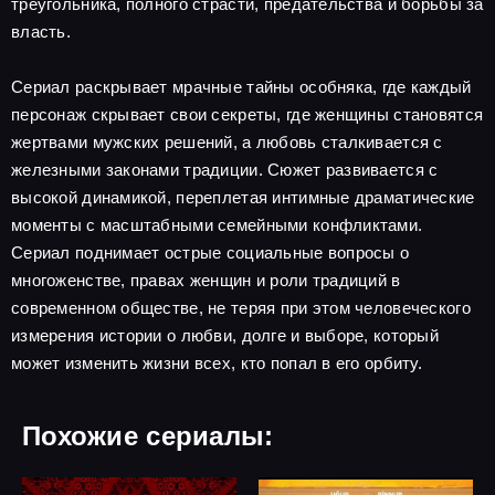
треугольника, полного страсти, предательства и борьбы за
власть.
Сериал раскрывает мрачные тайны особняка, где каждый
персонаж скрывает свои секреты, где женщины становятся
жертвами мужских решений, а любовь сталкивается с
железными законами традиции. Сюжет развивается с
высокой динамикой, переплетая интимные драматические
моменты с масштабными семейными конфликтами.
Сериал поднимает острые социальные вопросы о
многоженстве, правах женщин и роли традиций в
современном обществе, не теряя при этом человеческого
измерения истории о любви, долге и выборе, который
может изменить жизни всех, кто попал в его орбиту.
Похожие сериалы: